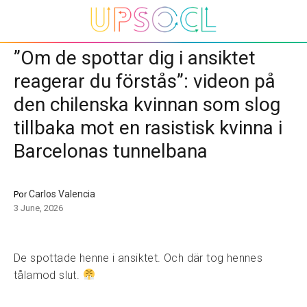
”Om de spottar dig i ansiktet
reagerar du förstås”: videon på
den chilenska kvinnan som slog
tillbaka mot en rasistisk kvinna i
Barcelonas tunnelbana
Carlos Valencia
Por
3 June, 2026
De spottade henne i ansiktet. Och där tog hennes
tålamod slut.