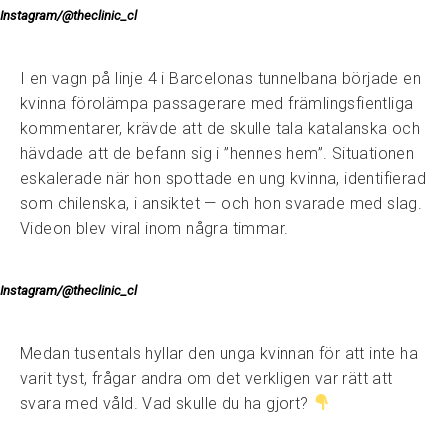
Instagram/@theclinic_cl
I en vagn på linje 4 i Barcelonas tunnelbana började en
kvinna förolämpa passagerare med främlingsfientliga
kommentarer, krävde att de skulle tala katalanska och
hävdade att de befann sig i ”hennes hem”. Situationen
eskalerade när hon spottade en ung kvinna, identifierad
som chilenska, i ansiktet — och hon svarade med slag.
Videon blev viral inom några timmar.
Instagram/@theclinic_cl
Medan tusentals hyllar den unga kvinnan för att inte ha
varit tyst, frågar andra om det verkligen var rätt att
svara med våld. Vad skulle du ha gjort?