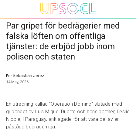
Par gripet för bedrägerier med
falska löften om offentliga
tjänster: de erbjöd jobb inom
polisen och staten
Sebastián Jerez
Por
14 May, 2026
En utredning kallad ”Operation Domino” slutade med
gripandet av Luis Miguel Duarte och hans partner, Leslie
Nicole, i Paraguay, anklagade för att vara del av en
påstådd bedrägeriliga.