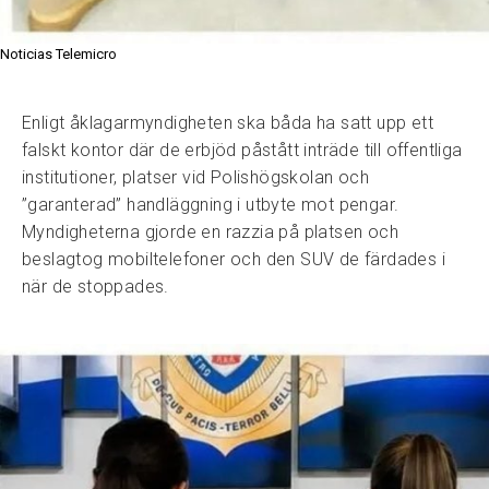
Noticias Telemicro
Enligt åklagarmyndigheten ska båda ha satt upp ett
falskt kontor där de erbjöd påstått inträde till offentliga
institutioner, platser vid Polishögskolan och
”garanterad” handläggning i utbyte mot pengar.
Myndigheterna gjorde en razzia på platsen och
beslagtog mobiltelefoner och den SUV de färdades i
när de stoppades.