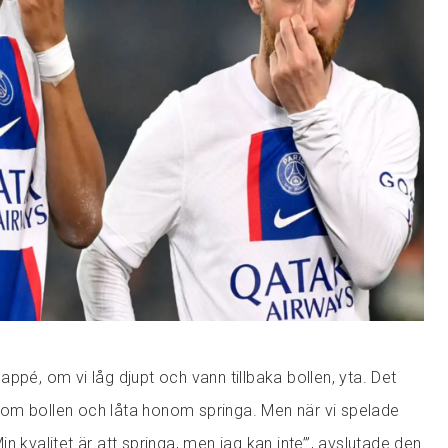
ppé, om vi låg djupt och vann tillbaka bollen, yta. Det
om bollen och låta honom springa. Men när vi spelade
n kvalitet är att springa, men jag kan inte’”, avslutade den