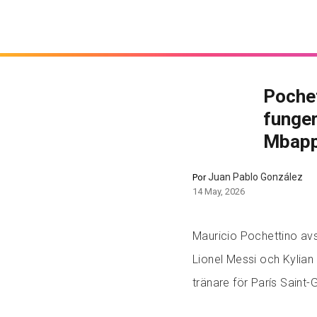
Pochet
funger
Mbappé
Juan Pablo González
Por
14 May, 2026
Mauricio Pochettino avs
Lionel Messi och Kylian
tränare för París Saint