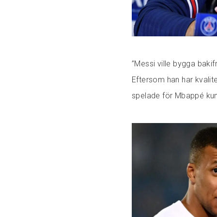
”Messi ville bygga baki
Eftersom han har kvalitet
spelade för Mbappé kund