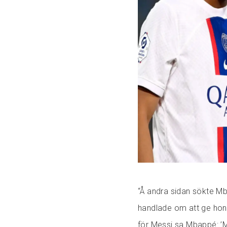
“Å andra sidan sökte Mba
handlade om att ge hon
för Messi sa Mbappé: ’Mi