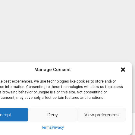
Manage Consent
he best experiences, we use technologies like cookies to store and/or
e information. Consenting to these technologies will allow us to process
 browsing behavior or unique IDs on this site. Not consenting or
 consent, may adversely affect certain features and functions.
ccept
Deny
View preferences
Terms
Privacy