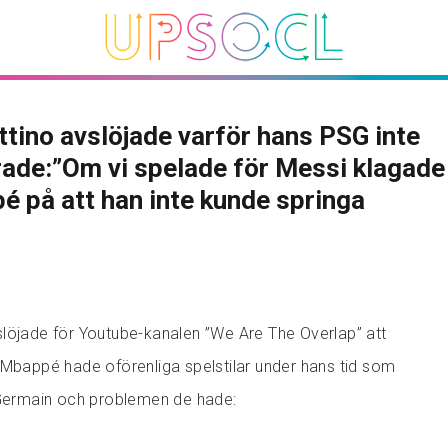
tino avslöjade varför hans PSG inte
ade:”Om vi spelade för Messi klagade
 på att han inte kunde springa
löjade för Youtube-kanalen ”We Are The Overlap” att
 Mbappé hade oförenliga spelstilar under hans tid som
-Germain och problemen de hade: