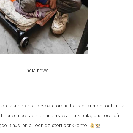
India news
socialarbetarna försökte ordna hans dokument och hitta
åt honom började de undersöka hans bakgrund, och då
gde 3 hus, en bil och ett stort bankkonto.