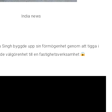
India news
u Singh byggde upp sin förmögenhet genom att tigga i
de välgörenhet till en fastighetsverksamhet