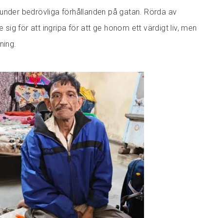
under bedrövliga förhållanden på gatan. Rörda av
ig för att ingripa för att ge honom ett värdigt liv, men
ning.