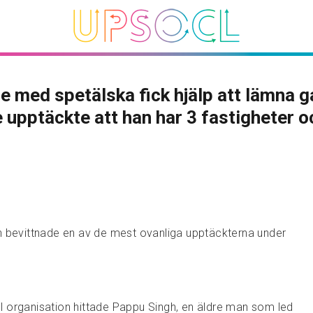
e med spetälska fick hjälp att lämna g
de upptäckte att han har 3 fastigheter o
n bevittnade en av de mest ovanliga upptäckterna under
ell organisation hittade Pappu Singh, en äldre man som led