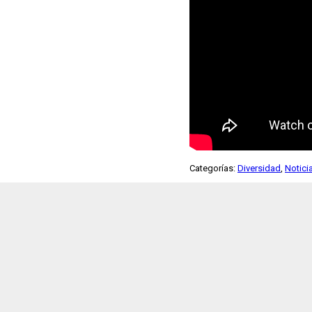
Categorías:
Diversidad
,
Notici