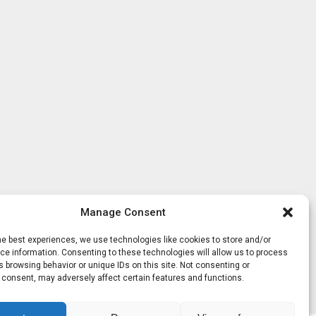
Manage Consent
he best experiences, we use technologies like cookies to store and/or
e information. Consenting to these technologies will allow us to process
 browsing behavior or unique IDs on this site. Not consenting or
 consent, may adversely affect certain features and functions.