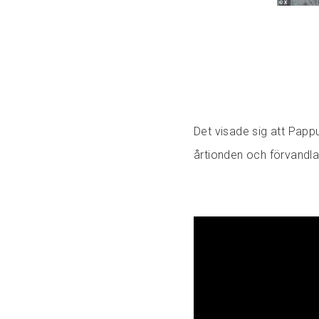
Det visade sig att Papp
årtionden och förvandla