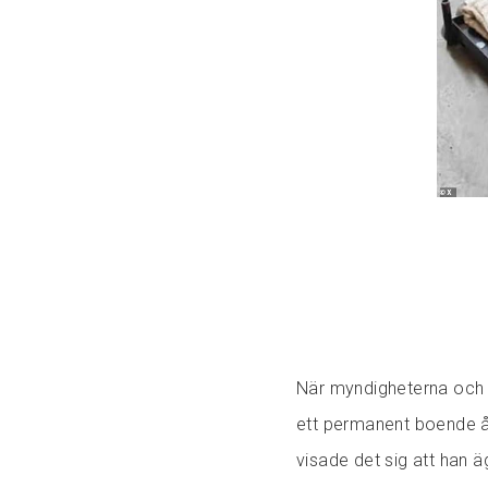
När myndigheterna och 
ett permanent boende 
visade det sig att han ä