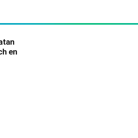
atan
ch en