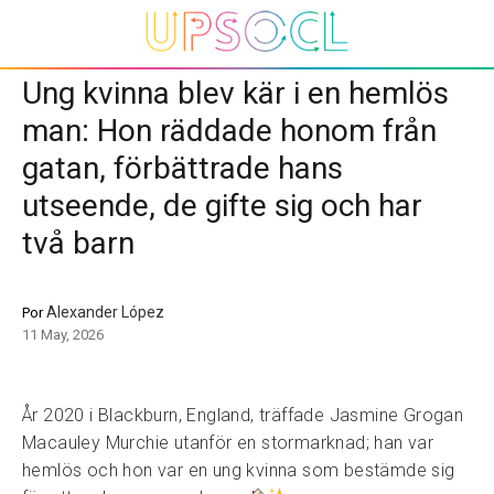
Ung kvinna blev kär i en hemlös
man: Hon räddade honom från
gatan, förbättrade hans
utseende, de gifte sig och har
två barn
Alexander López
Por
11 May, 2026
År 2020 i Blackburn, England, träffade Jasmine Grogan
Macauley Murchie utanför en stormarknad; han var
hemlös och hon var en ung kvinna som bestämde sig