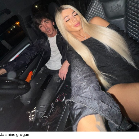
Jasmine grogan