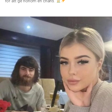
för att ge honom en chans.