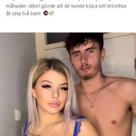
månader, vilket gjorde att de kunde köpa sitt drömhus
åt sina två barn.