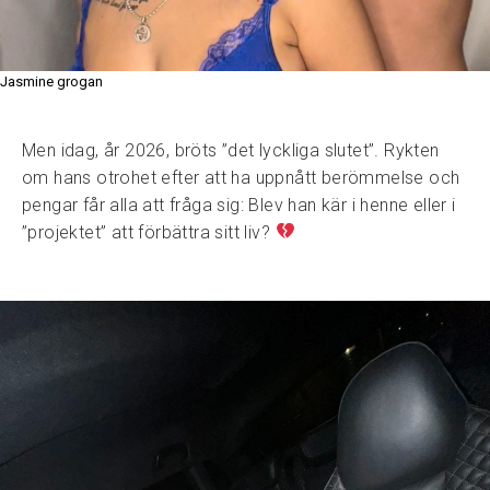
Jasmine grogan
Men idag, år 2026, bröts ”det lyckliga slutet”. Rykten
om hans otrohet efter att ha uppnått berömmelse och
pengar får alla att fråga sig: Blev han kär i henne eller i
”projektet” att förbättra sitt liv?