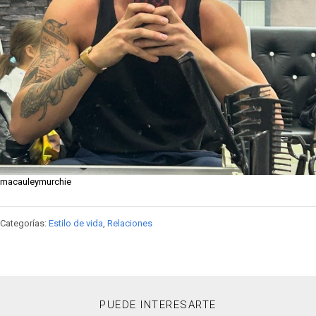
macauleymurchie
Categorías:
Estilo de vida
,
Relaciones
PUEDE INTERESARTE