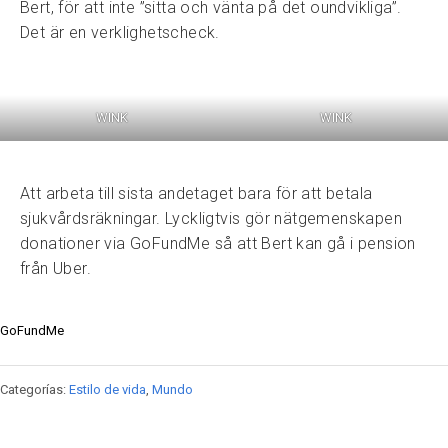
Bert, för att inte ”sitta och vänta på det oundvikliga”.
Det är en verklighetscheck.
WINK
WINK
Att arbeta till sista andetaget bara för att betala
sjukvårdsräkningar. Lyckligtvis gör nätgemenskapen
donationer via GoFundMe så att Bert kan gå i pension
från Uber.
GoFundMe
Categorías:
Estilo de vida
,
Mundo