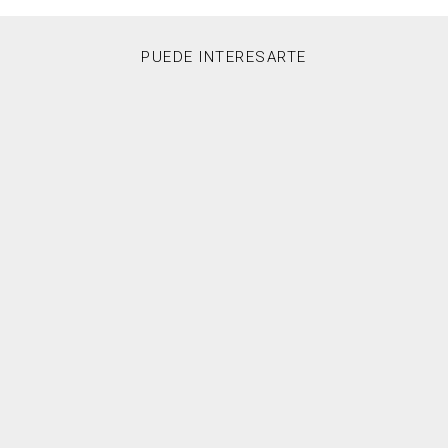
PUEDE INTERESARTE