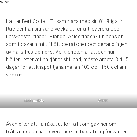
WINK
Han är Bert Coffen. Tillsammans med sin 81-åriga fru
Rae ger han sig varje vecka ut för att leverera Uber
Eats-beställningar i Florida. Anledningen? En pension
som försvann mitt i höftoperationer och behandlingen
av hans frus demens. Verkligheten är att den här
hjälten, efter att ha tjänat sitt land, måste arbeta 3 till 5
dagar för att knappt tjäna mellan 100 och 150 dollar i
veckan.
GoFundMe
WINK
Även efter att ha råkat ut för fall som gav honom
blåtira medan han levererade en beställning fortsätter