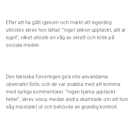
Efter att ha gått igenom och märkt att ingenting
utlöstes skrev hon lättat: ”Inget silikon upptäckt, allt är
lugnt”, vilket utlöste en våg av skratt och kritik på
sociala medier.
Den tekniska förvirringen gick inte användarna
obemärkt förbi, och de var snabba med att komma
med syrliga kommentarer. ”Ingen hjärna upptäckt
heller”, skrev vissa, medan andra skämtade om att hon
såg misstänkt ut och behövde en grundlig kontroll.