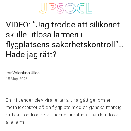
VIDEO: ”Jag trodde att silikonet
skulle utlösa larmen i
flygplatsens säkerhetskontroll”…
Hade jag rätt?
Valentina Ulloa
Por
15 May, 2026
En influencer blev viral efter att ha gått genom en
metalldetektor på en flygplats med en ganska märklig
rädsla: hon trodde att hennes implantat skulle utlösa
alla larm.