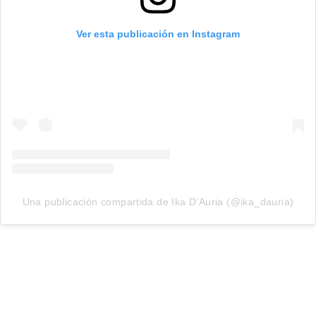
Ver esta publicación en Instagram
Una publicación compartida de Ika D’Auria (@ika_dauria)