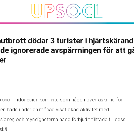
utbrott dödar 3 turister i hjärtskäran
 de ignorerade avspärrningen för att g
der
ukono i Indonesien kom inte som någon överraskning för
nen hade under en månad visat ökad aktivitet med
sioner, och myndigheterna hade förbjudit tillträde till dess
skäl.