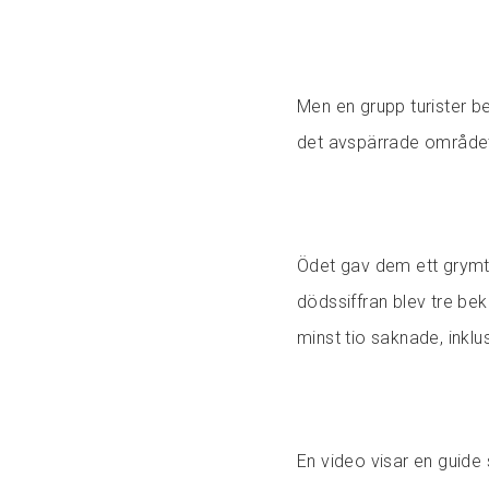
Men en grupp turister be
det avspärrade området i
Ödet gav dem ett grymt 
dödssiffran blev tre bek
minst tio saknade, inklus
En video visar en guide