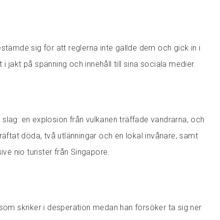
stämde sig för att reglerna inte gällde dem och gick in i
 jakt på spänning och innehåll till sina sociala medier.
slag: en explosion från vulkanen träffade vandrarna, och
räftat döda, två utlänningar och en lokal invånare, samt
ive nio turister från Singapore.
 som skriker i desperation medan han försöker ta sig ner