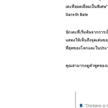
เตะที่ยอดเยี่ยมเป็นพิเศ
Gareth Bale
นักเตะที่เริ่มต้นจากการเ
แสดงให้เห็นถึงจุดเด่นของ
ที่สุดของโลกและในประว
คุณสามารถดูคำพูดของเขาไ
"Cristiano is