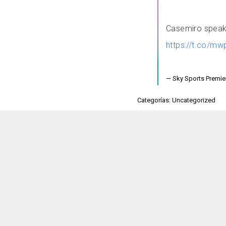
Casemiro speaki
https://t.co/m
— Sky Sports Premi
Categorías: Uncategorized