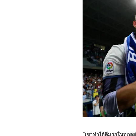
“เขาทำได้ดีมากในทุกอย