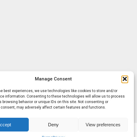
Manage Consent
he best experiences, we use technologies like cookies to store and/or
e information. Consenting to these technologies will allow us to process
 browsing behavior or unique IDs on this site. Not consenting or
 consent, may adversely affect certain features and functions.
ccept
Deny
View preferences