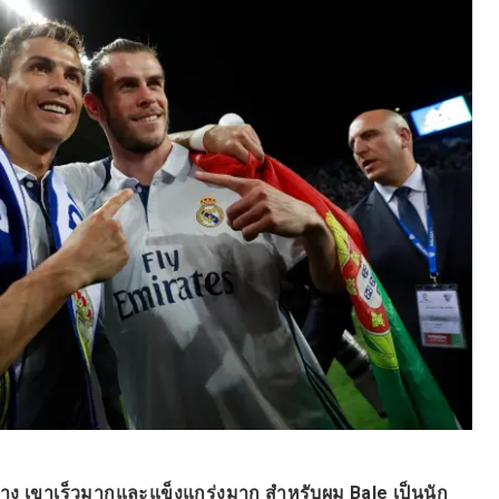
่าง เขาเร็วมากและแข็งแกร่งมาก สำหรับผม Bale เป็นนัก