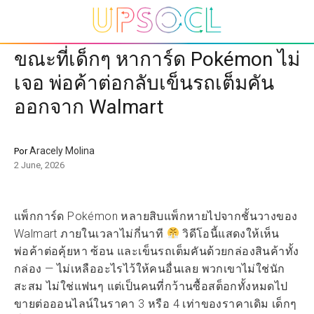
ขณะที่เด็กๆ หาการ์ด Pokémon ไม่
เจอ พ่อค้าต่อกลับเข็นรถเต็มคัน
ออกจาก Walmart
Aracely Molina
Por
2 June, 2026
แพ็กการ์ด Pokémon หลายสิบแพ็กหายไปจากชั้นวางของ
Walmart ภายในเวลาไม่กี่นาที
วิดีโอนี้แสดงให้เห็น
พ่อค้าต่อคุ้ยหา ซ้อน และเข็นรถเต็มคันด้วยกล่องสินค้าทั้ง
กล่อง — ไม่เหลืออะไรไว้ให้คนอื่นเลย พวกเขาไม่ใช่นัก
สะสม ไม่ใช่แฟนๆ แต่เป็นคนที่กว้านซื้อสต็อกทั้งหมดไป
ขายต่อออนไลน์ในราคา 3 หรือ 4 เท่าของราคาเดิม เด็กๆ