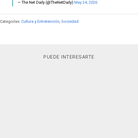
— The Net Daily (@TheNetDaily)
May 24, 2026
Categorías:
Cultura y Entretención
,
Sociedad
PUEDE INTERESARTE