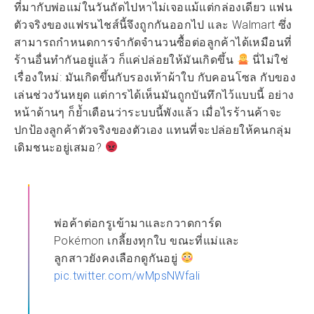
ที่มากับพ่อแม่ในวันถัดไปหาไม่เจอแม้แต่กล่องเดียว แฟน
ตัวจริงของแฟรนไชส์นี้จึงถูกกันออกไป และ Walmart ซึ่ง
สามารถกำหนดการจำกัดจำนวนซื้อต่อลูกค้าได้เหมือนที่
ร้านอื่นทำกันอยู่แล้ว ก็แค่ปล่อยให้มันเกิดขึ้น
นี่ไม่ใช่
เรื่องใหม่: มันเกิดขึ้นกับรองเท้าผ้าใบ กับคอนโซล กับของ
เล่นช่วงวันหยุด แต่การได้เห็นมันถูกบันทึกไว้แบบนี้ อย่าง
หน้าด้านๆ ก็ย้ำเตือนว่าระบบนี้พังแล้ว เมื่อไรร้านค้าจะ
ปกป้องลูกค้าตัวจริงของตัวเอง แทนที่จะปล่อยให้คนกลุ่ม
เดิมชนะอยู่เสมอ?
พ่อค้าต่อกรูเข้ามาและกวาดการ์ด
Pokémon เกลี้ยงทุกใบ ขณะที่แม่และ
ลูกสาวยังคงเลือกดูกันอยู่
pic.twitter.com/wMpsNWfali