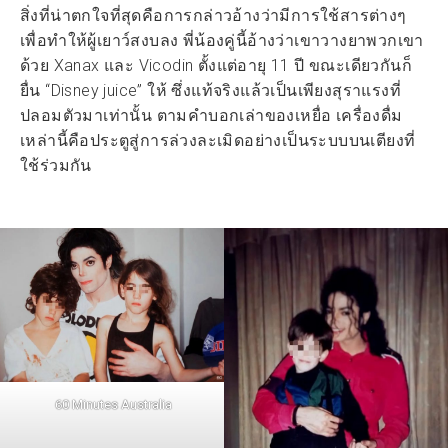
สิ่งที่น่าตกใจที่สุดคือการกล่าวอ้างว่ามีการใช้สารต่างๆ
เพื่อทำให้ผู้เยาว์สงบลง พี่น้องคู่นี้อ้างว่าเขาวางยาพวกเขา
ด้วย Xanax และ Vicodin ตั้งแต่อายุ 11 ปี ขณะเดียวกันก็
ยื่น “Disney juice” ให้ ซึ่งแท้จริงแล้วเป็นเพียงสุราแรงที่
ปลอมตัวมาเท่านั้น ตามคำบอกเล่าของเหยื่อ เครื่องดื่ม
เหล่านี้คือประตูสู่การล่วงละเมิดอย่างเป็นระบบบนเตียงที่
ใช้ร่วมกัน
60 Minutes Australia