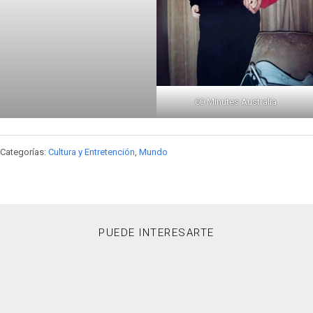
60 Minutes Australia
Categorías:
Cultura y Entretención
,
Mundo
PUEDE INTERESARTE