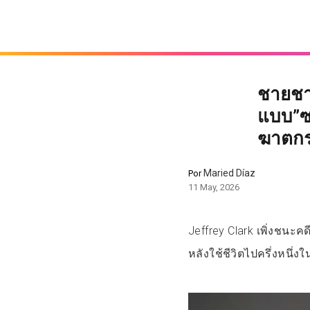
ชายชา
แบบ”ซา
ฆาตกร
Maried Díaz
Por
11 May, 2026
Jeffrey Clark เพิ่งชนะคด
หลังใช้ชีวิตไปครึ่งหนึ่