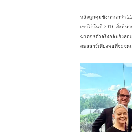
หลังถูกคุมขังนานกว่า 22
เขาได้ในปี 2016 สิ่งที่น
ฆาตกรตัวจริงกลับยังลอ
ดอลลาร์เพียงพอที่จะชดเ