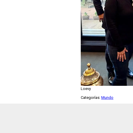
Loevy
Categorías:
Mundo