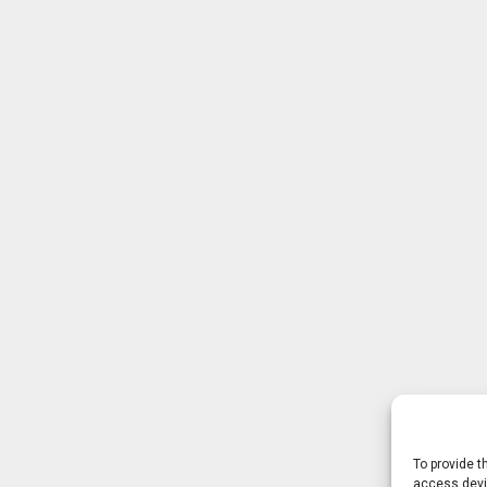
To provide t
access devic