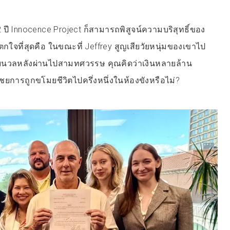
 ปี Innocence Project ก็สามารถพิสูจน์ความบริสุทธิ์ของ
่าตกใจที่สุดคือ ในขณะที่ Jeffrey สูญเสียวัยหนุ่มของเขาไป
ยนวลหลังผ่านไปสามทศวรรษ คุณคิดว่าเงินหลายล้าน
ชยการถูกขโมยชีวิตไปครึ่งหนึ่งในห้องขังหรือไม่?