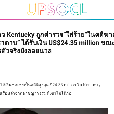
ว Kentucky ถูกตำรวจ”ใส่ร้าย”ในคดีฆ
ตาน” ได้รับเงิน US$24.35 million ขณะท
ตัวจริงยังลอยนวล
ีได้เงินชดเชยเป็นสถิติสูงสุด $24.35 million ใน Kentucky
งในเรือนจำจากอาชญากรรมที่เขาไม่ได้ก่อ