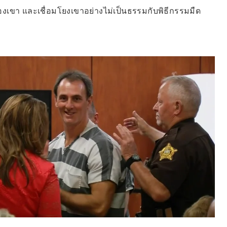
ของเขา และเชื่อมโยงเขาอย่างไม่เป็นธรรมกับพิธีกรรมมืด