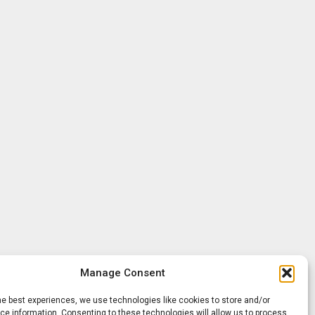
Manage Consent
he best experiences, we use technologies like cookies to store and/or
e information. Consenting to these technologies will allow us to process