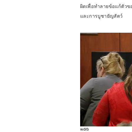
ผิดเพื่อทำลายข้อแก้ตัว
และการบูชายัญสัตว์
wdrb