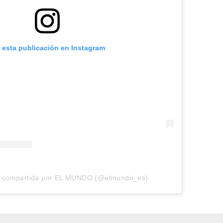
r esta publicación en Instagram
n compartida por EL MUNDO (@elmundo_es)