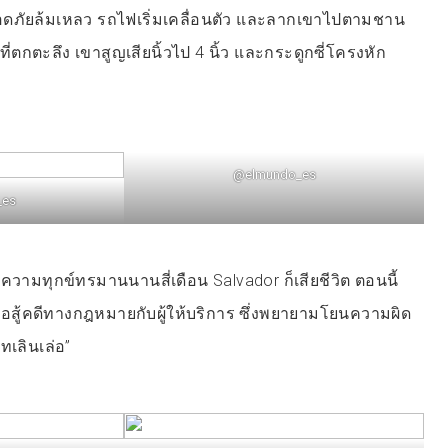
อดภัยล้มเหลว รถไฟเริ่มเคลื่อนตัว และลากเขาไปตามชาน
ตกตะลึง เขาสูญเสียนิ้วไป 4 นิ้ว และกระดูกซี่โครงหัก
@elmundo_es
_es
ะความทุกข์ทรมานนานสี่เดือน Salvador ก็เสียชีวิต ตอนนี้
อสู้คดีทางกฎหมายกับผู้ให้บริการ ซึ่งพยายามโยนความผิด
ทเลินเล่อ”