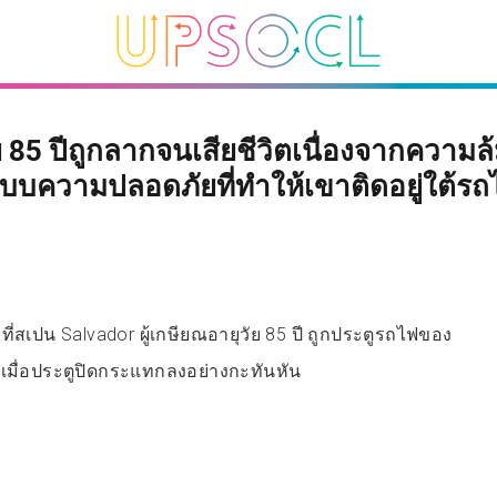
 85 ปีถูกลากจนเสียชีวิตเนื่องจากความล
บบความปลอดภัยที่ทำให้เขาติดอยู่ใต้รถ
่สเปน Salvador ผู้เกษียณอายุวัย 85 ปี ถูกประตูรถไฟของ
้เมื่อประตูปิดกระแทกลงอย่างกะทันหัน