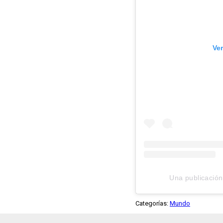
Ve
Una publicació
Categorías:
Mundo