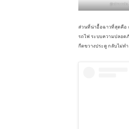
@elmundo
ส่วนที่น่าอื้อฉาวที่สุดค
รถไฟ ระบบความปลอดภัยที
กีดขวางประตู กลับไม่ท