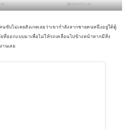
_es
@elmundo_es
ือ คนขับไม่เคยสังเกตเลยว่าเขากำลังลากชายคนหนึ่งอยู่ใต้ตู้
่ออกแบบมาเพื่อไม่ให้รถเคลื่อนไปข้างหน้าหากมีสิ่ง
ำงานเลย