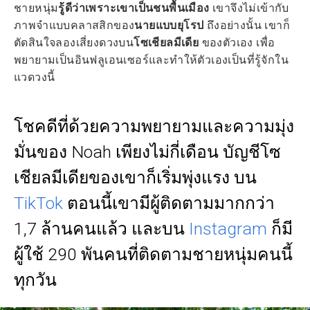
ชายหนุ่ม
รู้ดีว่าเพราะเขาเป็นชนพื้นเมือง
เขาจึงไม่เข้ากับ
ภาพจำแบบคลาสสิกของ
นายแบบยุโรป
ถึงอย่างนั้น เขาก็
ตัดสินใจลองเสี่ยงดวงบน
โซเชียลมีเดีย
ของตัวเอง เพื่อ
พยายามเป็นอินฟลูเอนเซอร์และทำให้ตัวเองเป็นที่รู้จักใน
แวดวงนี้
โชคดีที่ด้วยความพยายามและความมุ่ง
มั่นของ Noah เพียงไม่กี่เดือน บัญชีโซ
เชียลมีเดียของเขาก็เริ่มพุ่งแรง บน
TikTok
ตอนนี้เขามีผู้ติดตามมากกว่า
1,7 ล้านคนแล้ว และบน
Instagram
ก็มี
ผู้ใช้ 290 พันคนที่ติดตามชายหนุ่มคนนี้
ทุกวัน