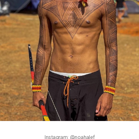
Instagram: @noahalef