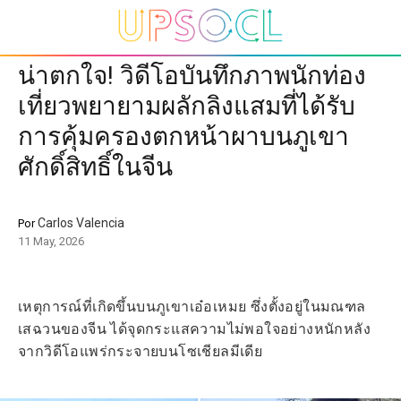
น่าตกใจ! วิดีโอบันทึกภาพนักท่อง
เที่ยวพยายามผลักลิงแสมที่ได้รับ
การคุ้มครองตกหน้าผาบนภูเขา
ศักดิ์สิทธิ์ในจีน
Carlos Valencia
Por
11 May, 2026
เหตุการณ์ที่เกิดขึ้นบนภูเขาเอ๋อเหมย ซึ่งตั้งอยู่ในมณฑล
เสฉวนของจีน ได้จุดกระแสความไม่พอใจอย่างหนักหลัง
จากวิดีโอแพร่กระจายบนโซเชียลมีเดีย