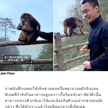
Jam Press
ภาพบันทึกแสดงให้เห็นชายคนหนึ่งพยายามผลักลิงแสม
ทิเบตที่กำลังกินอาหารอยู่บนราวกั้นริมหน้าผา สัตว์ตัวนั้น
สามารถทรงตัวกลับมาได้และป้องกันตัวเองจากชายคนดัง
กล่าว ซึ่งได้หัวเราะแล้ววิ่งหนีออกจากที่เกิดเหตุ