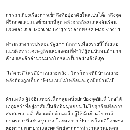
การถกเถียงเรื่องการเข้าถึงที่อยู่อาศัยในสเปนได้มาถึงจุด
ที่วิกฤตและแบ่งขั้วมากที่สุด หลังจากถ้อยแถลงอันร้อน
แรงของ ส.ส. Manuela Bergerot จากพรรค Más Madrid
ท่ามกลางการประชุมรัฐสภา นักการเมืองรายนี้ได้เสนอ
แนวคิดทางเศรษฐกิจและสังคมที่ทำให้ผู้คนนับพันอ้าปาก
ค้าง และอีกจำนวนมากโกรธเกรี้ยวอย่างถึงที่สุด
“ไม่ควรมีใครมีบ้านหลายหลัง… ใครก็ตามที่มีบ้านหลาย
หลังต้องถูกเก็บภาษีจนแทบไม่เหลือและถูกยึดบ้านไป”
ด้านหนึ่ง ผู้ใช้อินเทอร์เน็ตกลุ่มหนึ่งปกป้องจุดยืนนี้ โดยให้
เหตุผลว่าที่อยู่อาศัยเป็นสิทธิมนุษยชน ไม่ใช่ธุรกิจเพื่อการ
สะสมความมั่งคั่ง แต่อีกด้านหนึ่ง ผู้ใช้นับล้านวิจารณ์
มาตรการนี้อย่างรุนแรง โดยมองว่าเป็นการโจมตีโดยตรง
ต่อความพยายามและผลลัพธ์จากการทำงานส่วนบุคคล