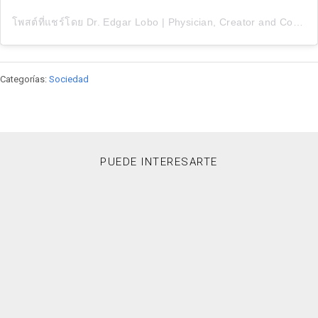
โพสต์ที่แชร์โดย Dr. Edgar Lobo | Physician, Creator and Communicator (@edgarlobomd)
Categorías:
Sociedad
PUEDE INTERESARTE