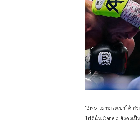
“Bivol เอาชนะเขาได้ ส่ว
ไฟต์นั้น Canelo ยังคงเป