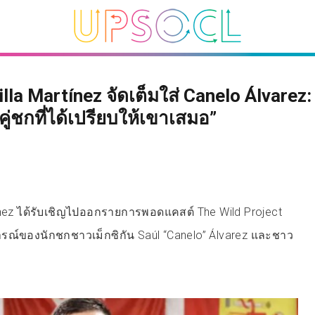
lla Martínez จัดเต็มใส่ Canelo Álvarez
คู่ชกที่ได้เปรียบให้เขาเสมอ”
tínez ได้รับเชิญไปออกรายการพอดแคสต์ The Wild Project
ารณ์ของนักชกชาวเม็กซิกัน Saúl “Canelo” Álvarez และชาว