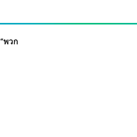
: “พวก