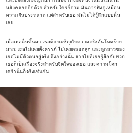
และยังต้องเผชิญกับการเสียชีวิตของหนึ่งในนั้นไม่นาน
หลังคลอดอีกด้วย สำหรับใครก็ตาม มันอาจฟังดูเหมือน
ความฝันประหลาด แต่สำหรับเธอ มันไม่ได้รู้สึกแบบนั้น
เลย
เมื่อเธอตื่นขึ้นมา เธอต้องเผชิญกับความจริงอันโหดร้าย
มาก: เธอไม่เคยตั้งครรภ์ ไม่เคยคลอดลูก และลูกสาวของ
เธอไม่มีตัวตนอยู่จริง ถึงอย่างนั้น สายใยที่เธอรู้สึกกับพวก
เธอก็เป็นเรื่องจริงสำหรับจิตใจของเธอ และความโศก
เศร้านั้นก็จริงเช่นกัน