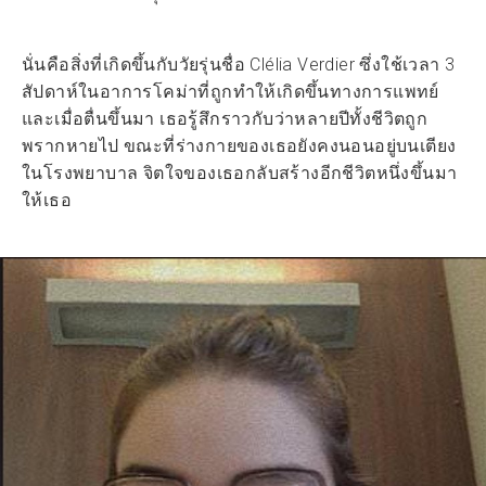
นั่นคือสิ่งที่เกิดขึ้นกับวัยรุ่นชื่อ Clélia Verdier ซึ่งใช้เวลา 3
สัปดาห์ในอาการโคม่าที่ถูกทำให้เกิดขึ้นทางการแพทย์
และเมื่อตื่นขึ้นมา เธอรู้สึกราวกับว่าหลายปีทั้งชีวิตถูก
พรากหายไป ขณะที่ร่างกายของเธอยังคงนอนอยู่บนเตียง
ในโรงพยาบาล จิตใจของเธอกลับสร้างอีกชีวิตหนึ่งขึ้นมา
ให้เธอ