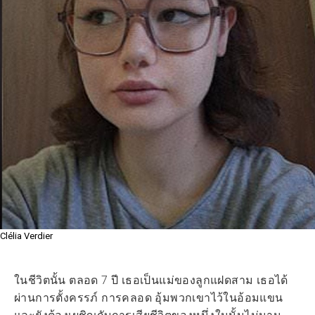
Clélia Verdier
ในชีวิตนั้น ตลอด 7 ปี เธอเป็นแม่ของลูกแฝดสาม เธอได้
ผ่านการตั้งครรภ์ การคลอด อุ้มพวกเขาไว้ในอ้อมแขน