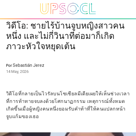
วิดีโอ: ชายไร้บ้านจูบหญิงสาวคน
หนึ่ง และไม่กี่วินาทีต่อมาก็เกิด
ภาวะหัวใจหยุดเต้น
Sebastián Jerez
Por
14 May, 2026
วิดีโอที่กลายเป็นไวรัลบนโซเชียลมีเดียเผยให้เห็นช่วงเวลา
ที่การท้าทายจบลงด้วยโศกนาฏกรรม เหตุการณ์ทั้งหมด
เกิดขึ้นเมื่อผู้หญิงคนหนึ่งยอมรับคำท้าที่ให้คนแปลกหน้า
จูบแก้มของเธอ