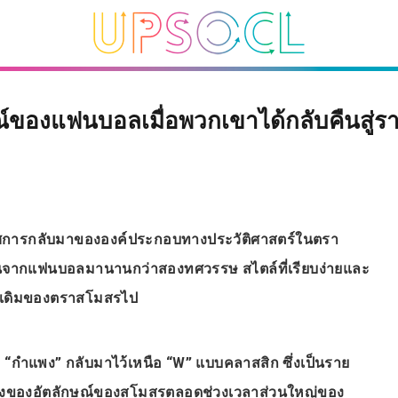
์ของแฟนบอลเมื่อพวกเขาได้กลับคืนสู่รา
ศการกลับมาขององค์ประกอบทางประวัติศาสตร์ในตรา
นจากแฟนบอลมานานกว่าสองทศวรรษ สไตล์ที่เรียบง่ายและ
้งเดิมของตราสโมสรไป
กำแพง” กลับมาไว้เหนือ “W” แบบคลาสสิก ซึ่งเป็นราย
หนึ่งของอัตลักษณ์ของสโมสรตลอดช่วงเวลาส่วนใหญ่ของ