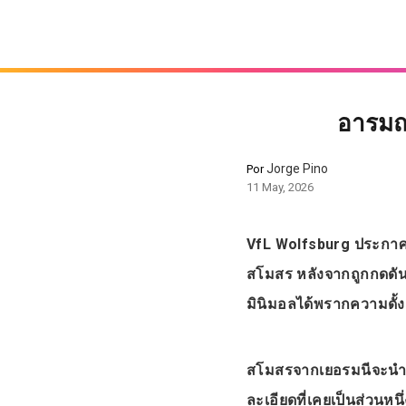
อารมณ
Jorge Pino
Por
11 May, 2026
VfL Wolfsburg ประกา
สโมสร หลังจากถูกกดดั
มินิมอลได้พรากความดั
สโมสรจากเยอรมนีจะนำ “
ละเอียดที่เคยเป็นส่วน