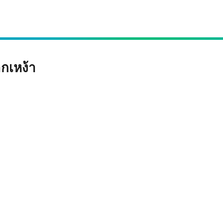
กเหง้า