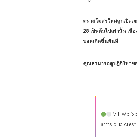
ตราสโมสรใหม่ถูกเปิดเผยแ
28 เป็นต้นไปเท่านั้น เ
บอลเกิดขึ้นทันที
คุณสามารถดูปฏิกิริยาของ
VfL Wolfsb
arms club crest