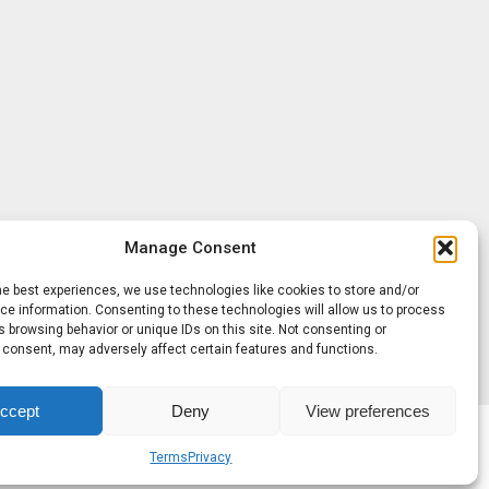
Manage Consent
he best experiences, we use technologies like cookies to store and/or
e information. Consenting to these technologies will allow us to process
 browsing behavior or unique IDs on this site. Not consenting or
 consent, may adversely affect certain features and functions.
ccept
Deny
View preferences
Terms
Privacy