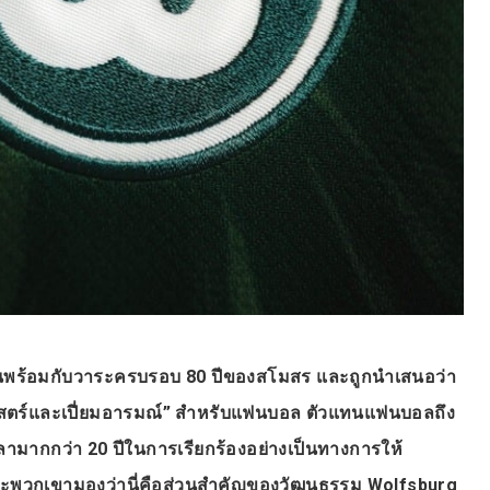
ดขึ้นพร้อมกับวาระครบรอบ 80 ปีของสโมสร และถูกนำเสนอว่า
ศาสตร์และเปี่ยมอารมณ์” สำหรับแฟนบอล ตัวแทนแฟนบอลถึง
ลามากกว่า 20 ปีในการเรียกร้องอย่างเป็นทางการให้
ราะพวกเขามองว่านี่คือส่วนสำคัญของวัฒนธรรม Wolfsburg