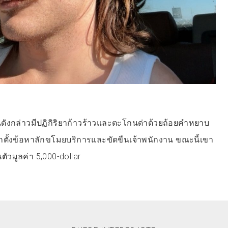
นดังกล่าวมีปฏิกิริยาก้าวร้าวและตะโกนด่าด้วยถ้อยคำหยาบ
ถูกตั้งข้อหาลักขโมยบริการและขัดขืนเจ้าพนักงาน ขณะนี้เขา
ัวมูลค่า 5,000-dollar