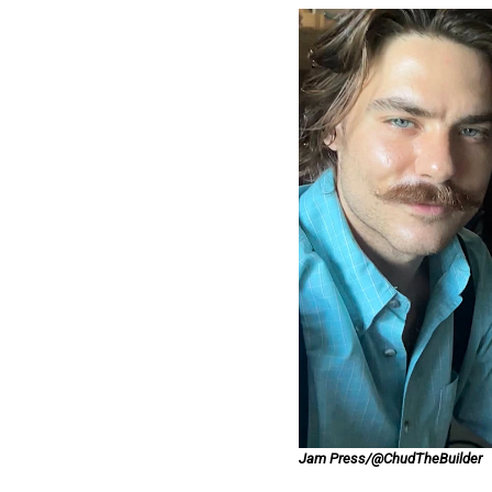
Jam Press/@ChudTheBuilder