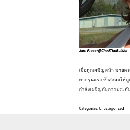
Jam Press/@ChudTheBuilder
เมื่อถูกเผชิญหน้า ชายค
คายรุนแรง ซึ่งส่งผลให้
กำลังเผชิญกับการประกันต
Categorías: Uncategorized