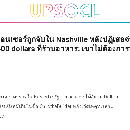
เอนเซอร์ถูกจับใน Nashville หลังปฏิเสธจ
400 dollars ที่ร้านอาหาร: เขาไม่ต้องการ
่ผ่านมา ตำรวจใน Nashville รัฐ Tennessee ได้จับกุม Dalton
กบนโซเชียลมีเดียในชื่อ ChudtheBuilder หลังเกิดเหตุทะเลาะ
se