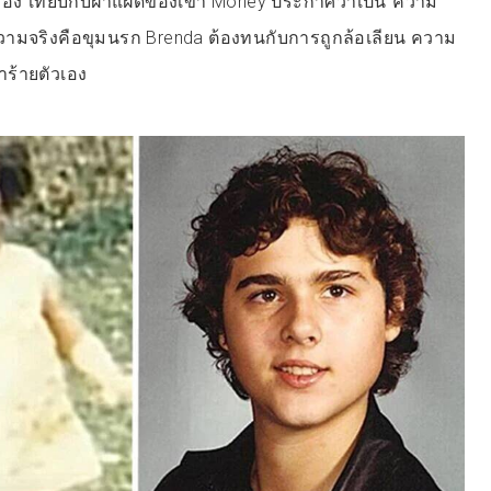
ทดลอง”เทียบกับฝาแฝดของเขา Money ประกาศว่าเป็น”ความ
ความจริงคือขุมนรก Brenda ต้องทนกับการถูกล้อเลียน ความ
ร้ายตัวเอง