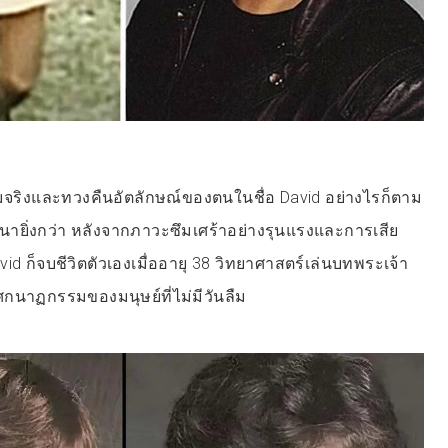
ความจริงและทวงคืนอัตลักษณ์ของตนในชื่อ David อย่างไรก็ตาม
ายิ่งกว่า หลังจากภาวะซึมเศร้าอย่างรุนแรงและการเสีย
vid ก็จบชีวิตตัวเองเมื่ออายุ 38 วิทยาศาสตร์เล่นบทพระเจ้า
ศกนาฏกรรมของมนุษย์ที่ไม่มีวันลืม