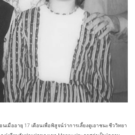
ตอนเมื่ออายุ 17 เดือนเพื่อพิสูจน์ว่าการเลี้ยงดูเอาชนะชีววิทยา