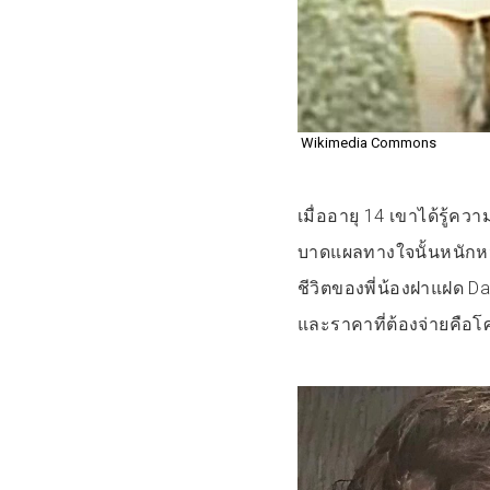
Wikimedia Commons
เมื่ออายุ 14 เขาได้รู้
บาดแผลทางใจนั้นหนักหน
ชีวิตของพี่น้องฝาแฝด Da
และราคาที่ต้องจ่ายคือโ