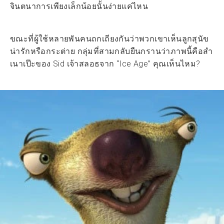
จินตนาการเพียงเล็กน้อยนั้นง่ายแค่ไหน
ขณะที่ผู้ใช้หลายพันคนถกเถียงกันว่าพวกเขาเห็นลูกสุนัข
น่ารักหรือกระต่าย กลุ่มที่สามกลับยืนกรานว่าภาพนี้คือสำ
เนาเป๊ะของ Sid เจ้าสลอธจาก “Ice Age” คุณเห็นไหม?