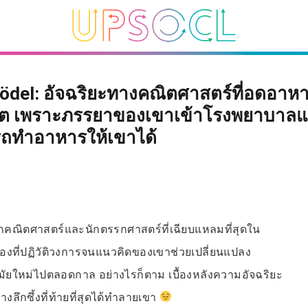
Gödel: อัจฉริยะทางคณิตศาสตร์ที่อดอาห
ีวิต เพราะภรรยาของเขาเข้าโรงพยาบาลแ
ถทำอาหารให้เขาได้
นักคณิตศาสตร์และนักตรรกศาสตร์ที่เฉียบแหลมที่สุดใน
มองที่ปฏิวัติวงการจนแนวคิดของเขาช่วยเปลี่ยนแปลง
มัยใหม่ไปตลอดกาล อย่างไรก็ตาม เบื้องหลังความอัจฉริยะ
งลึกซึ้งที่ท้ายที่สุดได้ทำลายเขา