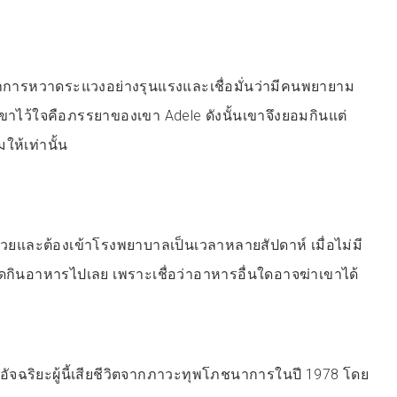
อาการหวาดระแวงอย่างรุนแรงและเชื่อมั่นว่ามีคนพยายาม
เขาไว้ใจคือภรรยาของเขา Adele ดังนั้นเขาจึงยอมกินแต่
ให้เท่านั้น
ป่วยและต้องเข้าโรงพยาบาลเป็นเวลาหลายสัปดาห์ เมื่อไม่มี
หยุดกินอาหารไปเลย เพราะเชื่อว่าอาหารอื่นใดอาจฆ่าเขาได้
์อัจฉริยะผู้นี้เสียชีวิตจากภาวะทุพโภชนาการในปี 1978 โดย