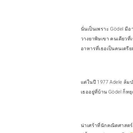
นั่นเป็นเพราะ Gödel มี
วางยาพิษเขา คนเดียวที่
อาหารที่เธอเป็นคนเตรียม
แต่ในปี 1977 Adele ล้ม
เธออยู่ที่บ้าน Gödel ก็
น่าเศร้าที่นักคณิตศาสตร