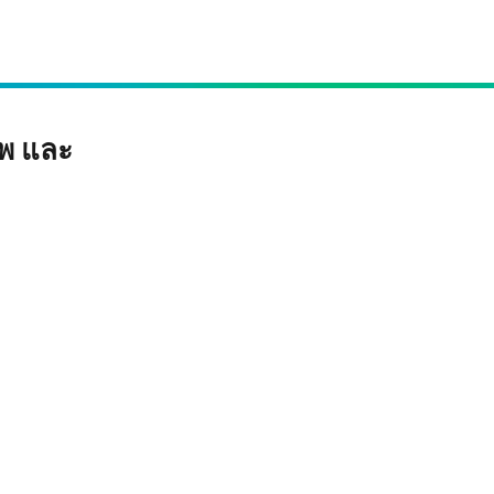
พ และ