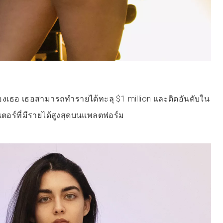
องเธอ เธอสามารถทำรายได้ทะลุ $1 million และติดอันดับใน
เตอร์ที่มีรายได้สูงสุดบนแพลตฟอร์ม