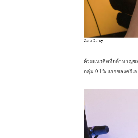
Zara Darcy
ด้วยแนวคิดที่กล้าหาญข
กลุ่ม 0.1% แรกของครีเอ