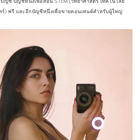
 บัญชี บัญชีหนึ่งเพื่อสอน STEM (วิทยาศาสตร์ เทคโนโลยี
) ฟรี และอีกบัญชีหนึ่งเพื่อขายคอนเทนต์สำหรับผู้ใหญ่