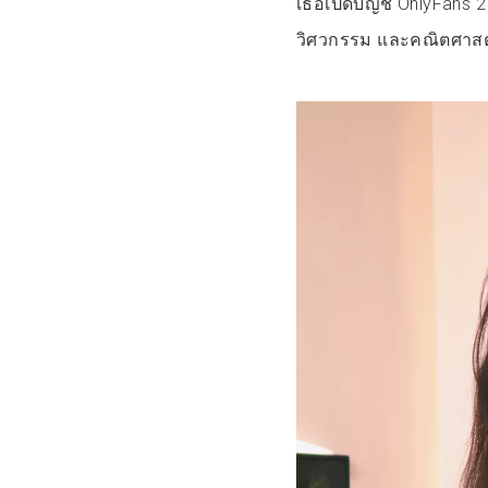
เธอเปิดบัญชี OnlyFans 2
วิศวกรรม และคณิตศาสตร์