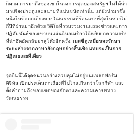
ก็ตาม การมาถึงของเขาในวงการฟุตบอลสหรัฐฯ ไม่ได้นำ
มาเพียงประตูและสนามที่แน่นขนัดเท่านั้น แต่ยังนำมาซึ่ง
หนึ่งในข้อถกเถียงทางวัฒนธรรมที่ร้อนแรงที่สุดในช่วงไม่
กี่ปีที่ผ่านมาอีกด้วย วิดีโอที่รวบรวมงานแถลงข่าวและการ
ปฏิสัมพันธ์ของเขาบนแผ่นดินอเมริกาได้หยิบยกความจริง
ที่น่าอึดอัดกลับมาสู่โต๊ะอีกครั้ง:
เมสซีดูเหมือนจะรักษา
ระยะห่างจากภาษาอังกฤษอย่างสิ้นเชิง แทบจะเป็นการ
ปฏิเสธเลยทีเดียว
จุดยืนนี้ได้จุดชนวนอย่างควบคุมไม่อยู่บนแพลตฟอร์ม
ดิจิทัล เปิดประเด็นถกเถียงที่ไปไกลเกินกว่าโลกกีฬา และ
ตั้งคำถามถึงขอบเขตของอัตตาและความเคารพทาง
วัฒนธรรม