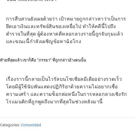
การสืบสวนยังเผยด้วยว่า เป้าหมายถูกกล่าวหาว่าเป็นการ
ยึดเอาเงินและทรัพย์สินของเหยื่อไป ทำให้คดีนี้ไปถึง
ตำรวจในที่สุด ผู้ต้องหาคดีหลอกลวงรายนี้ถูกจับกุมแล้ว
และขณะนี้กำลังเผชิญข้อหาฉ้อโกง
ท้ายที่สุดแล้ว เขาก็คือ “ภรรยา” ที่ถูกกล่าวอ้างคนนั้น
เรื่องราวนี้กลายเป็นไวรัลบนโซเชียลมีเดียอย่างรวดเร็ว
โดยมีผู้ใช้นับพันแสดงปฏิกิริยาด้วยความไม่อยากเชื่อ
ความเศร้า และความช็อกต่อหนึ่งในการหลอกลวงเชิงรัก
โรแมนติกที่ถูกพูดถึงมากที่สุดในช่วงหลังมานี้
Categorías:
Comunidad