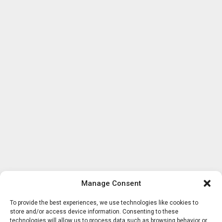
Manage Consent
To provide the best experiences, we use technologies like cookies to
store and/or access device information. Consenting to these
technologies will allow us to process data such as browsing behavior or