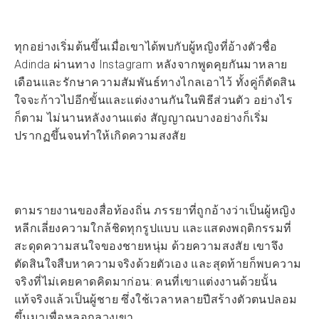
ทุกอย่างเริ่มต้นขึ้นเมื่อเขาได้พบกับผู้หญิงที่อ้างตัวชื่อ
Adinda ผ่านทาง Instagram หลังจากพูดคุยกันมาหลาย
เดือนและรักษาความสัมพันธ์ทางไกลเอาไว้ ทั้งคู่ก็ตัดสิน
ใจจะก้าวไปอีกขั้นและแต่งงานกันในพิธีส่วนตัว อย่างไร
ก็ตาม ไม่นานหลังงานแต่ง สัญญาณบางอย่างก็เริ่ม
ปรากฏขึ้นจนทำให้เกิดความสงสัย
ตามรายงานของสื่อท้องถิ่น ภรรยาที่ถูกอ้างว่าเป็นผู้หญิง
หลีกเลี่ยงความใกล้ชิดทุกรูปแบบ และแสดงพฤติกรรมที่
สะดุดความสนใจของชายหนุ่ม ด้วยความสงสัย เขาจึง
ตัดสินใจสืบหาความจริงด้วยตัวเอง และสุดท้ายก็พบความ
จริงที่ไม่เคยคาดคิดมาก่อน: คนที่เขาแต่งงานด้วยนั้น
แท้จริงแล้วเป็นผู้ชาย ซึ่งใช้เวลาหลายปีสร้างตัวตนปลอม
ขึ้นมาเพื่อหลอกลวงเขา