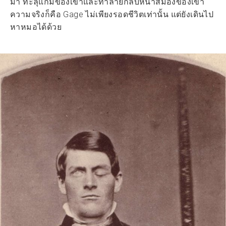
มา ทะลุแก้มของเขาและทำลายกลีบหน้าสมองของเขา
ความจริงก็คือ Gage ไม่เพียงรอดชีวิตเท่านั้น แต่ยังเดินไป
หาหมอได้ด้วย