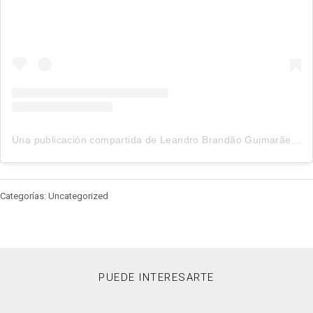
Una publicación compartida de Leandro Brandão Guimarães (@otorrino.leandro)
Categorías: Uncategorized
PUEDE INTERESARTE