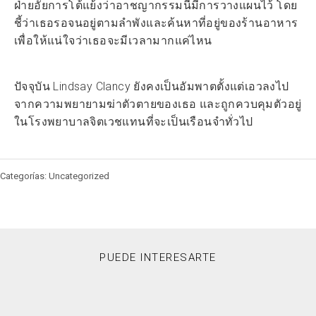
ฝ่ายอัยการโต้แย้งว่าอาชญากรรมนี้มีการวางแผนไว้ โดย
ชี้ว่าเธอรอจนอยู่ตามลำพังและค้นหาที่อยู่ของร้านอาหาร
เพื่อให้แน่ใจว่าเธอจะมีเวลามากแค่ไหน
ปัจจุบัน Lindsay Clancy ยังคงเป็นอัมพาตตั้งแต่เอวลงไป
จากความพยายามฆ่าตัวตายของเธอ และถูกควบคุมตัวอยู่
ในโรงพยาบาลจิตเวชแทนที่จะเป็นเรือนจำทั่วไป
Categorías: Uncategorized
PUEDE INTERESARTE