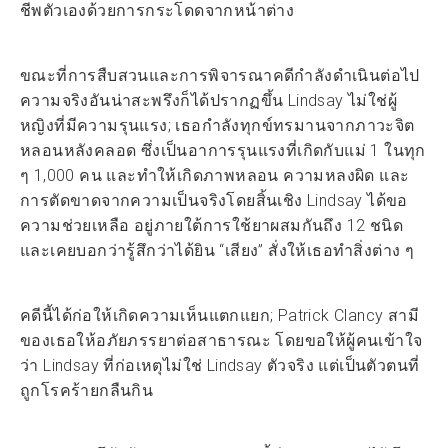
ชีพตัวเองด้วยการกระโดดจากหน้าต่าง
ขณะที่การสืบสวนและการพิจารณาคดีกำลังดำเนินต่อไป
ความจริงอันน่าสะพรึงก็ได้ปรากฏขึ้น Lindsay ไม่ใช่ผู้
หญิงที่มีความรุนแรง; เธอกำลังทุกข์ทรมานจากภาวะจิต
หลอนหลังคลอด ซึ่งเป็นอาการรุนแรงที่เกิดกับแม่ 1 ในทุก
ๆ 1,000 คน และทำให้เกิดภาพหลอน ความหลงผิด และ
การตัดขาดจากความเป็นจริงโดยสิ้นเชิง Lindsay ได้ขอ
ความช่วยเหลือ อยู่ภายใต้การใช้ยาผสมกันถึง 12 ชนิด
และเคยบอกว่ารู้สึกว่าได้ยิน “เสียง” สั่งให้เธอทำสิ่งต่าง ๆ
คดีนี้ได้ก่อให้เกิดความเห็นแตกแยก; Patrick Clancy สามี
ของเธอให้อภัยภรรยาต่อสาธารณะ โดยขอให้ผู้คนเข้าใจ
ว่า Lindsay ที่ก่อเหตุไม่ใช่ Lindsay ตัวจริง แต่เป็นตัวตนที่
ถูกโรคร้ายกลืนกิน