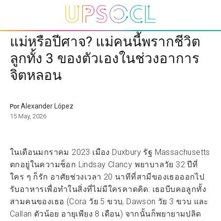
แม่หรือปีศาจ? แม่คนนี้พรากชีวิต
ลูกทั้ง 3 ของตัวเองในช่วงอาการ
จิตหลอน
Alexander López
Por
15 May, 2026
ในเดือนมกราคม 2023 เมือง Duxbury รัฐ Massachusetts
ตกอยู่ในความช็อก Lindsay Clancy พยาบาลวัย 32 ปีที่
ใคร ๆ ก็รัก อาศัยช่วงเวลา 20 นาทีที่สามีของเธอออกไป
รับอาหารเพื่อทำในสิ่งที่ไม่มีใครคาดคิด: เธอบีบคอลูกทั้ง
สามคนของเธอ (Cora วัย 5 ขวบ, Dawson วัย 3 ขวบ และ
Callan ตัวน้อย อายุเพียง 8 เดือน) จากนั้นก็พยายามปลิด