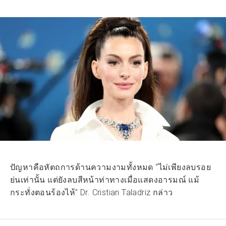
ปัญหาคือหัตถการด้านความงามทั้งหมด “ไม่เพียงลบรอย
ย่นเท่านั้น แต่ยังลบสีหน้าท่าทางเมื่อแสดงอารมณ์ แม้
กระทั่งตอนร้องไห้” Dr. Cristian Taladriz กล่าว