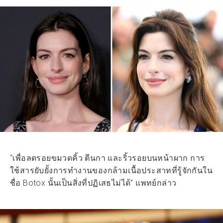
“เพื่อลดรอยขมวดคิ้ว ตีนกา และริ้วรอยบนหน้าผาก การ
ใช้สารยับยั้งการทำงานของกล้ามเนื้อประสาทที่รู้จักกันใน
ชื่อ Botox นั้นเป็นสิ่งที่ปฏิเสธไม่ได้” แพทย์กล่าว