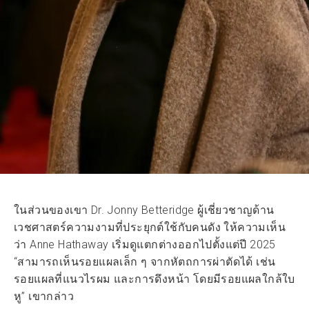
ในส่วนของเขา Dr. Jonny Betteridge ผู้เชี่ยวชาญด้าน
เวชศาสตร์ความงามที่ประยุกต์ใช้กับคนดัง ให้ความเห็น
ว่า Anne Hathaway เริ่มดูแตกต่างออกไปตั้งแต่ปี 2025
“สามารถเห็นรอยแผลเล็ก ๆ จากหัตถการผ่าตัดได้ เช่น
รอยแผลที่แนวไรผม และการดึงหน้า โดยมีรอยแผลใกล้ใบ
หู” เขากล่าว