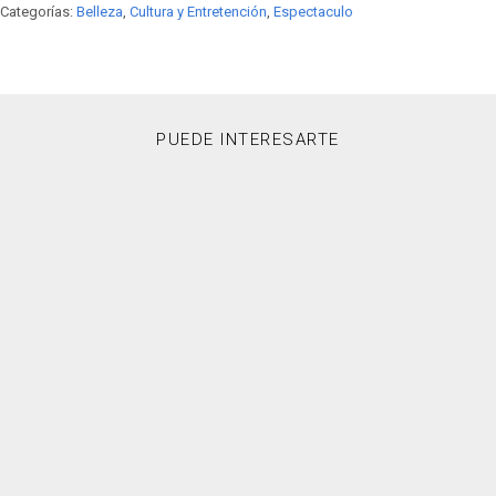
Categorías:
Belleza
,
Cultura y Entretención
,
Espectaculo
PUEDE INTERESARTE