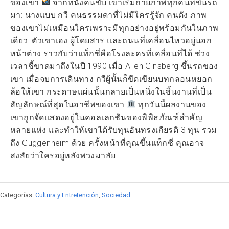
ของเขา
จากที่นั่งคนขับ เขาเริ่มถ่ายภาพทุกคนที่ขึ้นรถ
มา: นางแบบ กวี คนธรรมดาที่ไม่มีใครรู้จัก คนดัง ภาพ
ของเขาไม่เหมือนใครเพราะมีทุกอย่างอยู่พร้อมกันในภาพ
เดียว: ตัวเขาเอง ผู้โดยสาร และถนนที่เคลื่อนไหวอยู่นอก
หน้าต่าง ราวกับว่าแท็กซี่คือโรงละครที่เคลื่อนที่ได้ ช่วง
เวลาชี้ขาดมาถึงในปี 1990 เมื่อ Allen Ginsberg ขึ้นรถของ
เขา เมื่อจบการเดินทาง กวีผู้นั้นก็ขีดเขียนบทกลอนหยอก
ล้อให้เขา กระดาษแผ่นนั้นกลายเป็นหนึ่งในชิ้นงานที่เป็น
สัญลักษณ์ที่สุดในอาชีพของเขา
ทุกวันนี้ผลงานของ
เขาถูกจัดแสดงอยู่ในคอลเลกชันของพิพิธภัณฑ์สำคัญ
หลายแห่ง และทำให้เขาได้รับทุนอันทรงเกียรติ 3 ทุน รวม
ถึง Guggenheim ด้วย ครั้งหน้าที่คุณขึ้นแท็กซี่ คุณอาจ
สงสัยว่าใครอยู่หลังพวงมาลัย
Categorías:
Cultura y Entretención
,
Sociedad