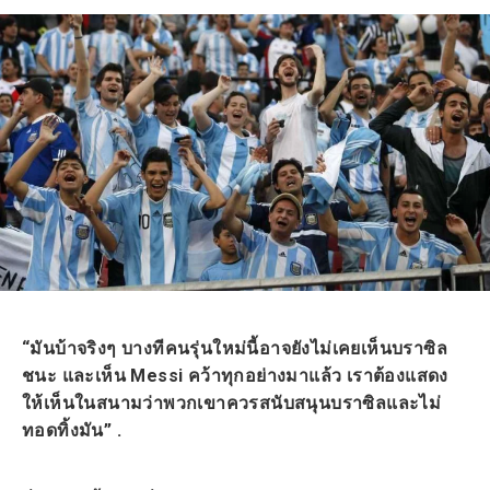
“มันบ้าจริงๆ บางทีคนรุ่นใหม่นี้อาจยังไม่เคยเห็นบราซิล
ชนะ และเห็น Messi คว้าทุกอย่างมาแล้ว เราต้องแสดง
ให้เห็นในสนามว่าพวกเขาควรสนับสนุนบราซิลและไม่
ทอดทิ้งมัน” .