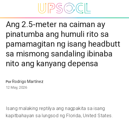
Ang 2.5-meter na caiman ay
pinatumba ang humuli rito sa
pamamagitan ng isang headbutt
sa mismong sandaling ibinaba
nito ang kanyang depensa
Rodrigo Martínez
Por
12 May, 2026
Isang malaking reptilya ang nagpakita sa isang
kapitbahayan sa lungsod ng Florida, United States.