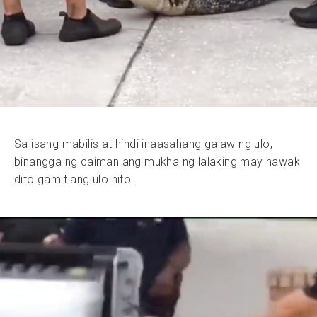
Sa isang mabilis at hindi inaasahang galaw ng ulo,
binangga ng caiman ang mukha ng lalaking may hawak
dito gamit ang ulo nito.