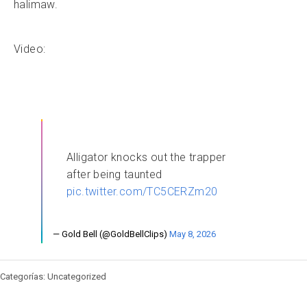
halimaw.
Video:
Alligator knocks out the trapper
after being taunted
pic.twitter.com/TC5CERZm20
— Gold Bell (@GoldBellClips)
May 8, 2026
Categorías: Uncategorized