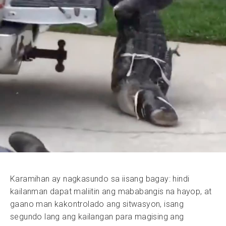
Karamihan ay nagkasundo sa iisang bagay: hindi
kailanman dapat maliitin ang mababangis na hayop, at
gaano man kakontrolado ang sitwasyon, isang
segundo lang ang kailangan para magising ang