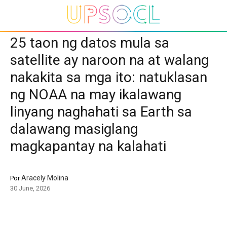
25 taon ng datos mula sa
satellite ay naroon na at walang
nakakita sa mga ito: natuklasan
ng NOAA na may ikalawang
linyang naghahati sa Earth sa
dalawang masiglang
magkapantay na kalahati
Aracely Molina
Por
30 June, 2026