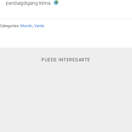
pandaigdigang klima.
Categorías:
Mundo
,
Verde
PUEDE INTERESARTE