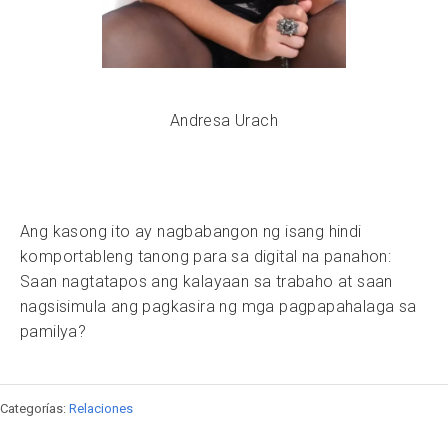
Andresa Urach
Ang kasong ito ay nagbabangon ng isang hindi
komportableng tanong para sa digital na panahon:
Saan nagtatapos ang kalayaan sa trabaho at saan
nagsisimula ang pagkasira ng mga pagpapahalaga sa
pamilya?
Categorías:
Relaciones