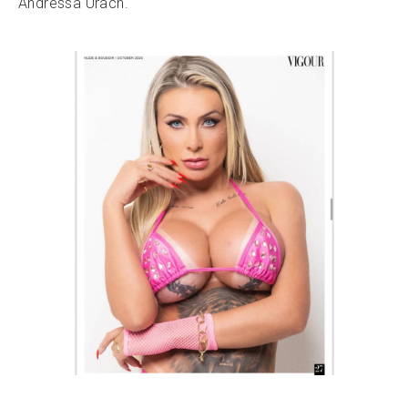
Andressa Urach.