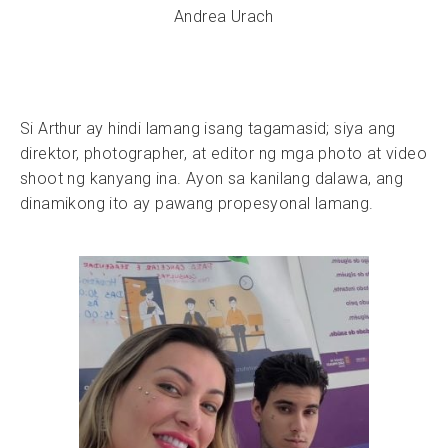
Andrea Urach
Si Arthur ay hindi lamang isang tagamasid; siya ang
direktor, photographer, at editor ng mga photo at video
shoot ng kanyang ina. Ayon sa kanilang dalawa, ang
dinamikong ito ay pawang propesyonal lamang.