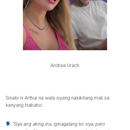
Andrea Urach
Sinabi ni Arthur na wala siyang nakikitang mali sa
kanyang trabaho:
“Siya ang aking ina, iginagalang ko siya, pero