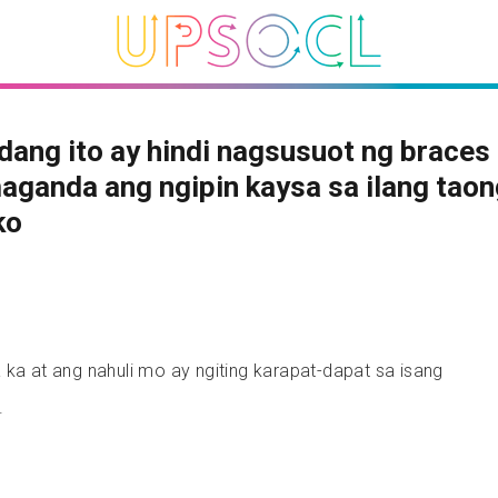
dang ito ay hindi nagsusuot ng braces 
ganda ang ngipin kaysa sa ilang taon
ko
 ka at ang nahuli mo ay ngiting karapat-dapat sa isang
.