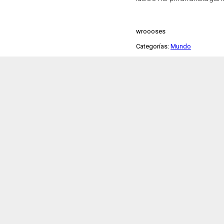
wroooses
Categorías:
Mundo