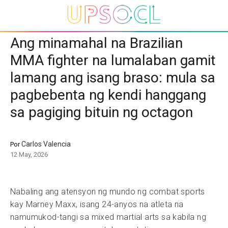
Ang minamahal na Brazilian
MMA fighter na lumalaban gamit
lamang ang isang braso: mula sa
pagbebenta ng kendi hanggang
sa pagiging bituin ng octagon
Carlos Valencia
Por
12 May, 2026
Nabaling ang atensyon ng mundo ng combat sports
kay Marney Maxx, isang 24-anyos na atleta na
namumukod-tangi sa mixed martial arts sa kabila ng