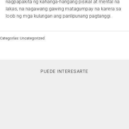
nagpapakita ng kahanga-hangang pisikal at mental na
lakas, na nagawang gawing matagumpay na karera sa
loob ng mga kulungan ang panlipunang pagtanggi.
Categorías: Uncategorized
PUEDE INTERESARTE