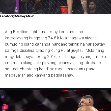
Facebook/Marney Maxx
Ang Brazilian fighter na ito ay lumalaban sa
kategoryang hanggang 74.8 kilo at nagawa niyang
bumuo ng isang kahanga-hangang teknik na nakabatay
sa mga disiplina tulad ng Kung Fu at jiu-jitsu. Mula nang
mag-debut siya noong 2016, kinailangan niyang harapin
ang malalaking sakripisyong pinansyal, nagtatrabaho
sa pagbebenta ng kendi sa mga lansangan upang
mabayaran ang kanyang pagsasanay.