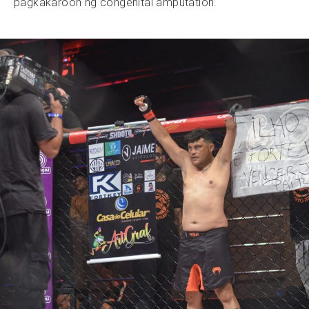
pagkakaroon ng congenital amputation.