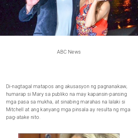
ABC News
Di-nagtagal matapos ang akusasyon ng pagnanakaw,
humarap si Mary sa publiko na may kapansin-pansing
mga pasa sa mukha, at sinabing marahas na lalaki si
Mitchell at ang kanyang mga pinsala ay resulta ng mga
pag-atake nito.