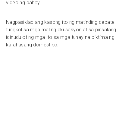
video ng bahay.
Nagpasiklab ang kasong ito ng matinding debate
tungkol sa mga maling akusasyon at sa pinsalang
idinudulot ng mga ito sa mga tunay na biktima ng
karahasang domestiko.