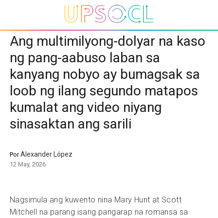
Ang multimilyong-dolyar na kaso
ng pang-aabuso laban sa
kanyang nobyo ay bumagsak sa
loob ng ilang segundo matapos
kumalat ang video niyang
sinasaktan ang sarili
Alexander López
Por
12 May, 2026
Nagsimula ang kuwento nina Mary Hunt at Scott
Mitchell na parang isang pangarap na romansa sa