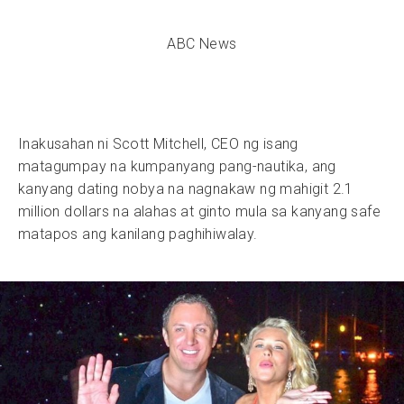
ABC News
Inakusahan ni Scott Mitchell, CEO ng isang
matagumpay na kumpanyang pang-nautika, ang
kanyang dating nobya na nagnakaw ng mahigit 2.1
million dollars na alahas at ginto mula sa kanyang safe
matapos ang kanilang paghihiwalay.