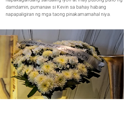
damdamin, pumanaw si Kevin sa bahay habang
napapaligiran ng mga taong pinakamamahal niya.