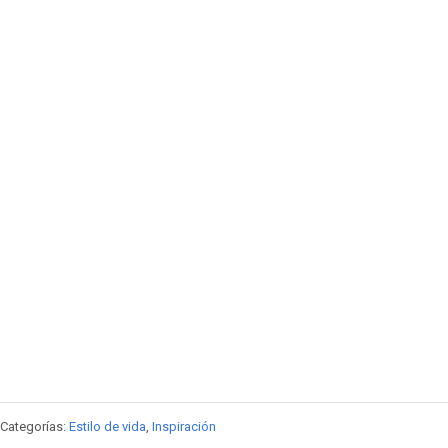
Categorías:
Estilo de vida
,
Inspiración