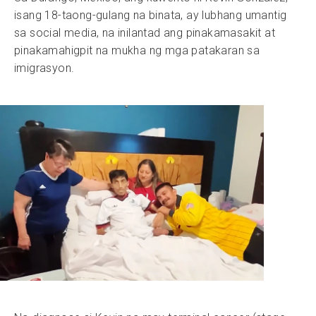
isang 18-taong-gulang na binata, ay lubhang umantig
sa social media, na inilantad ang pinakamasakit at
pinakamahigpit na mukha ng mga patakaran sa
imigrasyon.