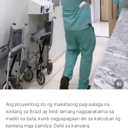
Ang proyektong ito ng makataong pag-aalaga na
isinilang sa Brazil ay hindi lamang nagpapakalma sa
maliliit na bata, kundi nagpapagaan din sa kalooban ng
kanilang mga pamilya. Dahil sa kanyang