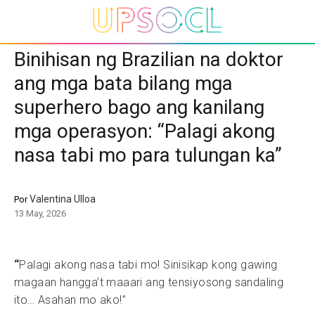
Binihisan ng Brazilian na doktor
ang mga bata bilang mga
superhero bago ang kanilang
mga operasyon: “Palagi akong
nasa tabi mo para tulungan ka”
Valentina Ulloa
Por
13 May, 2026
“
Palagi akong nasa tabi mo! Sinisikap kong gawing
magaan hangga’t maaari ang tensiyosong sandaling
ito… Asahan mo ako!”