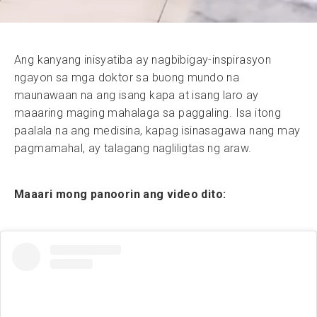
Ang kanyang inisyatiba ay nagbibigay-inspirasyon
ngayon sa mga doktor sa buong mundo na
maunawaan na ang isang kapa at isang laro ay
maaaring maging mahalaga sa paggaling. Isa itong
paalala na ang medisina, kapag isinasagawa nang may
pagmamahal, ay talagang nagliligtas ng araw.
Maaari mong panoorin ang video dito: