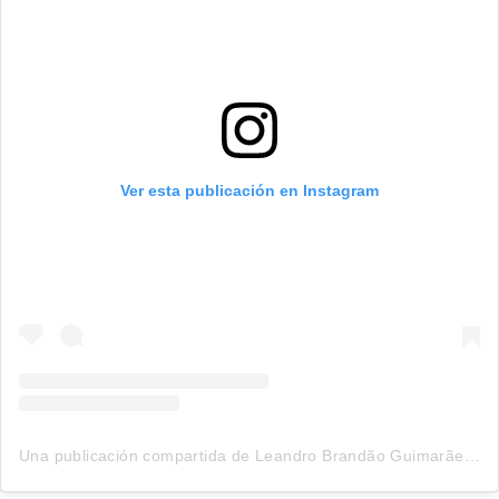
Ver esta publicación en Instagram
Una publicación compartida de Leandro Brandão Guimarães (@otorrino.leandro)