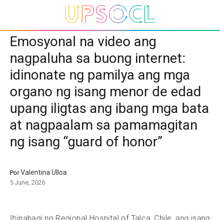
Emosyonal na video ang
nagpaluha sa buong internet:
idinonate ng pamilya ang mga
organo ng isang menor de edad
upang iligtas ang ibang mga bata
at nagpaalam sa pamamagitan
ng isang “guard of honor”
Valentina Ulloa
Por
5 June, 2026
Ibinahagi ng Regional Hospital of Talca, Chile, ang isang