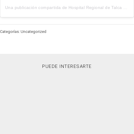
Una publicación compartida de Hospital Regional de Talca (@hospitalregionaldetalca)
Categorías: Uncategorized
PUEDE INTERESARTE