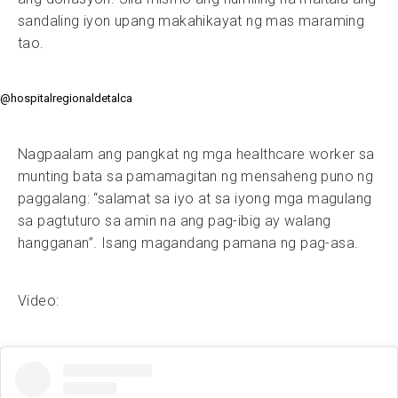
sandaling iyon upang makahikayat ng mas maraming
tao.
@hospitalregionaldetalca
Nagpaalam ang pangkat ng mga healthcare worker sa
munting bata sa pamamagitan ng mensaheng puno ng
paggalang: “salamat sa iyo at sa iyong mga magulang
sa pagtuturo sa amin na ang pag-ibig ay walang
hangganan”. Isang magandang pamana ng pag-asa.
Video: