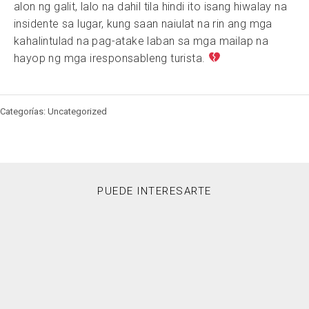
alon ng galit, lalo na dahil tila hindi ito isang hiwalay na
insidente sa lugar, kung saan naiulat na rin ang mga
kahalintulad na pag-atake laban sa mga mailap na
hayop ng mga iresponsableng turista.
Categorías: Uncategorized
PUEDE INTERESARTE