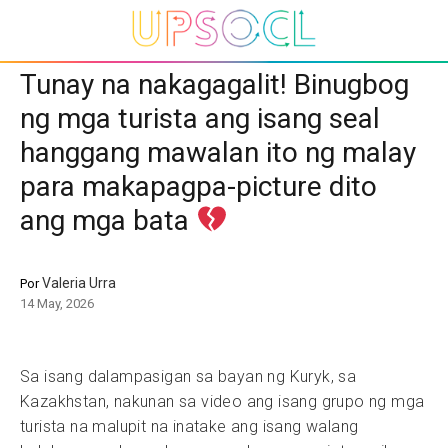
Tunay na nakagagalit! Binugbog
ng mga turista ang isang seal
hanggang mawalan ito ng malay
para makapagpa-picture dito
ang mga bata
Valeria Urra
Por
14 May, 2026
Sa isang dalampasigan sa bayan ng Kuryk, sa
Kazakhstan, nakunan sa video ang isang grupo ng mga
turista na malupit na inatake ang isang walang