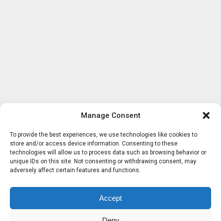
Manage Consent
To provide the best experiences, we use technologies like cookies to
store and/or access device information. Consenting to these
technologies will allow us to process data such as browsing behavior or
unique IDs on this site. Not consenting or withdrawing consent, may
adversely affect certain features and functions.
Accept
Deny