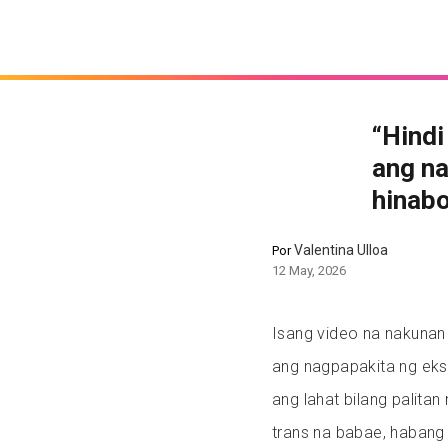
“Hindi
ang na
hinabo
Valentina Ulloa
Por
12 May, 2026
Isang video na nakunan
ang nagpapakita ng eks
ang lahat bilang palita
trans na babae, habang 