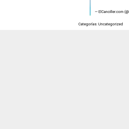
— ElCanciller.com (
Categorías: Uncategorized