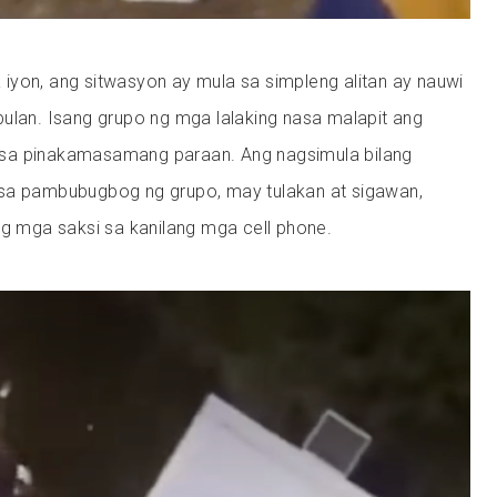
iyon, ang sitwasyon ay mula sa simpleng alitan ay nauwi
ulan. Isang grupo ng mga lalaking nasa malapit ang
sa pinakamasamang paraan. Ang nagsimula bilang
sa pambubugbog ng grupo, may tulakan at sigawan,
ng mga saksi sa kanilang mga cell phone.