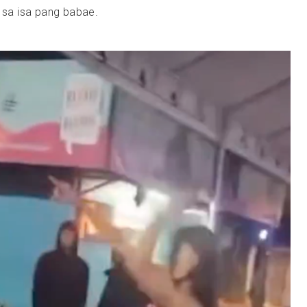
o sa isa pang babae.