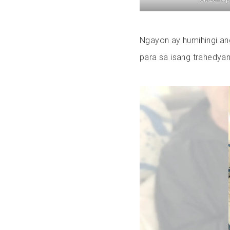
Ngayon ay humihingi an
para sa isang trahedya