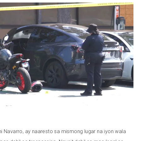
ni Navarro, ay naaresto sa mismong lugar na iyon wala