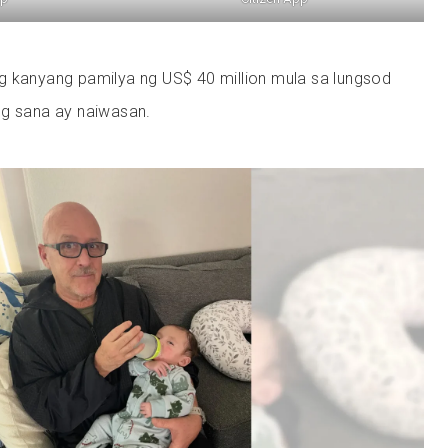
g kanyang pamilya ng US$ 40 million mula sa lungsod
ng sana ay naiwasan.