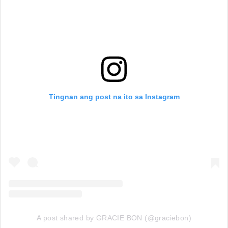
Tingnan ang post na ito sa Instagram
A post shared by GRACIE BON (@graciebon)