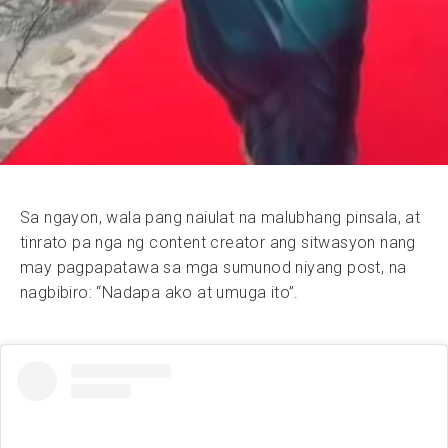
Sa ngayon, wala pang naiulat na malubhang pinsala, at
tinrato pa nga ng content creator ang sitwasyon nang
may pagpapatawa sa mga sumunod niyang post, na
nagbibiro: “Nadapa ako at umuga ito”.