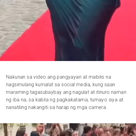
Nakunan sa video ang pangyayari at mabilis na
nagsimulang kumalat sa social media, kung saan
maraming tagasubaybay ang nagulat at itinuro naman
ng iba na, sa kabila ng pagkakatama, tumayo siya at
nanatiling nakangiti sa harap ng mga camera.