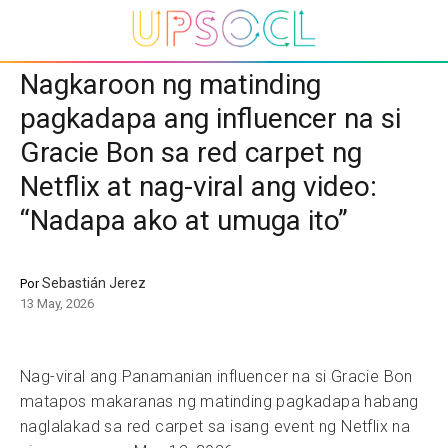
Nagkaroon ng matinding
pagkadapa ang influencer na si
Gracie Bon sa red carpet ng
Netflix at nag-viral ang video:
“Nadapa ako at umuga ito”
Sebastián Jerez
Por
13 May, 2026
Nag-viral ang Panamanian influencer na si Gracie Bon
matapos makaranas ng matinding pagkadapa habang
naglalakad sa red carpet sa isang event ng Netflix na