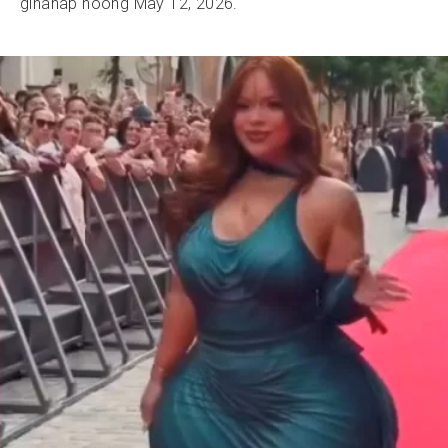
ginanap noong May 12, 2026.