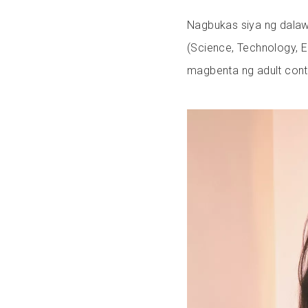
Nagbukas siya ng dala
(Science, Technology, E
magbenta ng adult cont