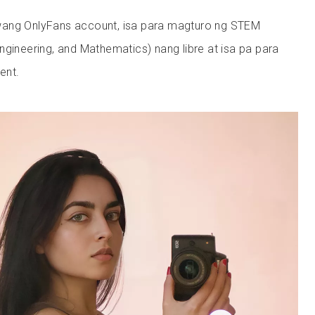
wang OnlyFans account, isa para magturo ng STEM
ngineering, and Mathematics) nang libre at isa pa para
ent.