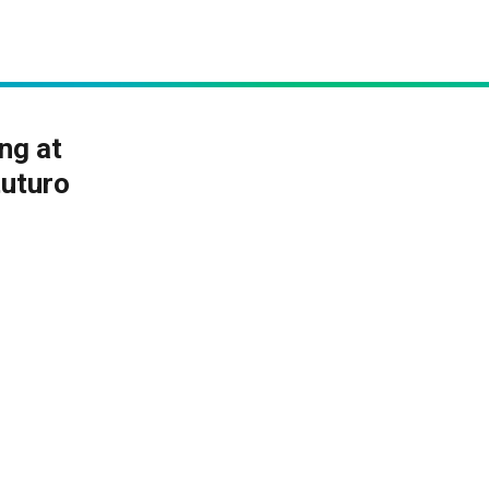
ng at
tuturo