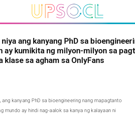
 niya ang kanyang PhD sa bioengineeri
 ay kumikita ng milyon-milyon sa pag
a klase sa agham sa OnlyFans
25, ang kanyang PhD sa bioengineering nang mapagtanto
g mundo ay hindi nag-aalok sa kanya ng kalayaan ni