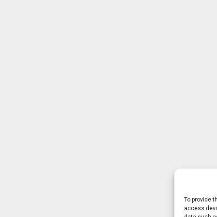
To provide t
access devic