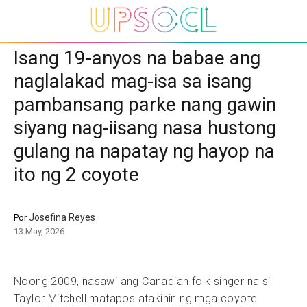
Isang 19-anyos na babae ang
naglalakad mag-isa sa isang
pambansang parke nang gawin
siyang nag-iisang nasa hustong
gulang na napatay ng hayop na
ito ng 2 coyote
Josefina Reyes
Por
13 May, 2026
Noong 2009, nasawi ang Canadian folk singer na si
Taylor Mitchell matapos atakihin ng mga coyote