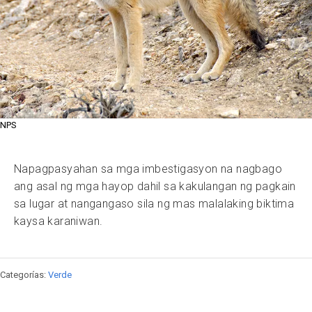
NPS
Napagpasyahan sa mga imbestigasyon na nagbago
ang asal ng mga hayop dahil sa kakulangan ng pagkain
sa lugar at nangangaso sila ng mas malalaking biktima
kaysa karaniwan.
Categorías:
Verde