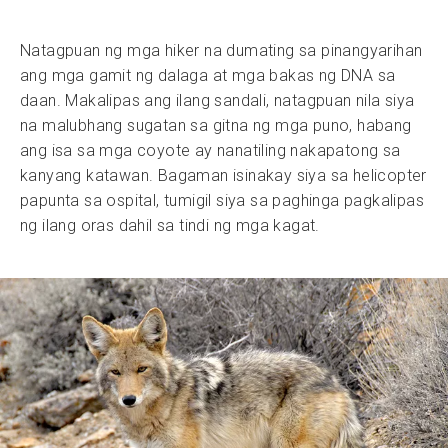
Natagpuan ng mga hiker na dumating sa pinangyarihan
ang mga gamit ng dalaga at mga bakas ng DNA sa
daan. Makalipas ang ilang sandali, natagpuan nila siya
na malubhang sugatan sa gitna ng mga puno, habang
ang isa sa mga coyote ay nanatiling nakapatong sa
kanyang katawan. Bagaman isinakay siya sa helicopter
papunta sa ospital, tumigil siya sa paghinga pagkalipas
ng ilang oras dahil sa tindi ng mga kagat.