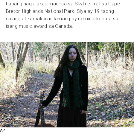
habang naglalakad mag-isa sa Skyline Trail sa Cape
Breton Highlands National Park. Siya ay 19 taong
gulang at kamakailan lamang ay nominado para sa
isang music award sa Canada.
AP